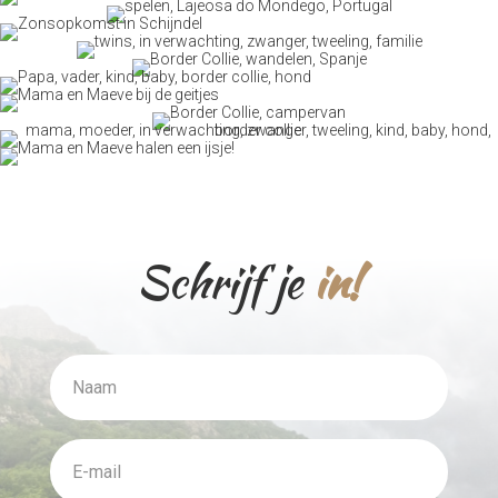
Schrijf je
in!