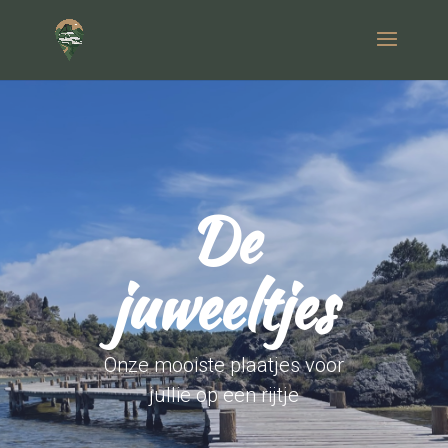
De
juweeltjes
Onze mooiste plaatjes voor
jullie op een rijtje