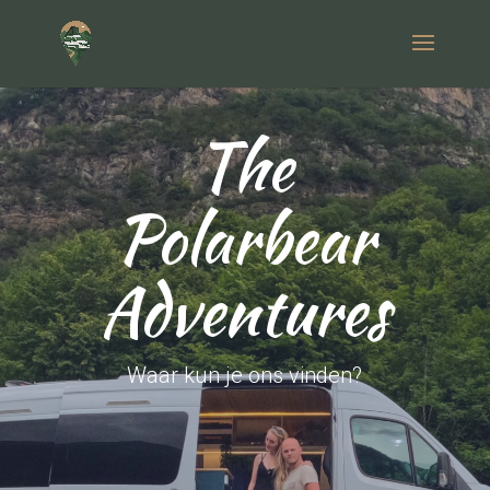
The
Polarbear
Adventures
Waar kun je ons vinden?