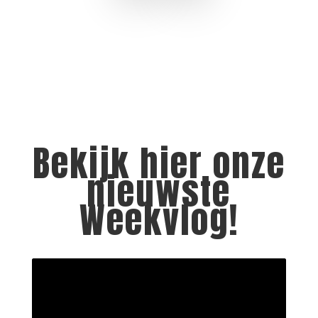
Bekijk hier onze
nieuwste
Weekvlog!